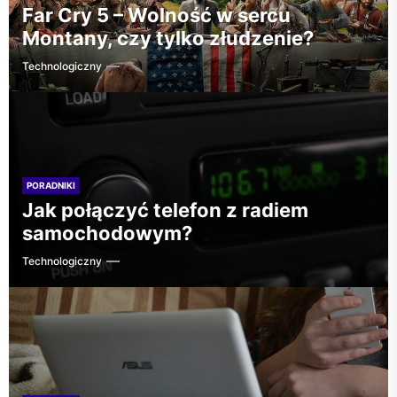
Far Cry 5 – Wolność w sercu
Montany, czy tylko złudzenie?
Technologiczny
PORADNIKI
Jak połączyć telefon z radiem
samochodowym?
Technologiczny