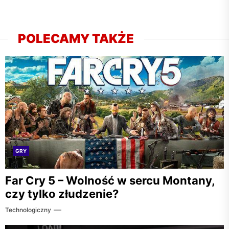
POLECAMY TAKŻE
GRY
Far Cry 5 – Wolność w sercu Montany,
czy tylko złudzenie?
Technologiczny