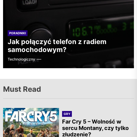
PORADNIKI
Jak połączyć telefon z radiem
samochodowym?
Technologiczny
Must Read
GRY
Far Cry 5 – Wolność w
sercu Montany, czy tylko
złudzenie?